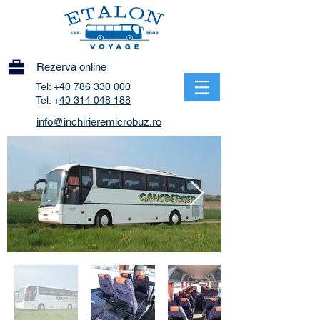
Rezerva online
Tel: +
40 786 330 000
Tel: +
40 314 048 188
info@inchirieremicrobuz.ro