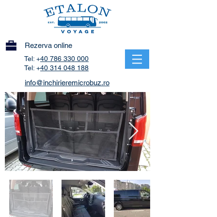
Rezerva online
Tel: +
40 786 330 000
Tel: +
40 314 048 188
info@inchirieremicrobuz.ro